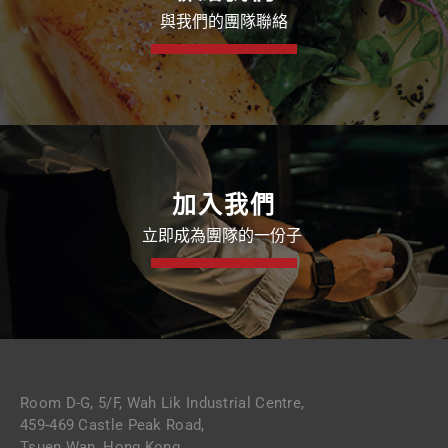
與我們的團隊
聯絡
加入我們
立即成為團隊的一份子
Room D-G, 5/F, Wah Lik Industrial Centre,
459-469 Castle Peak Road,
Tsuen Wan, Hong Kong