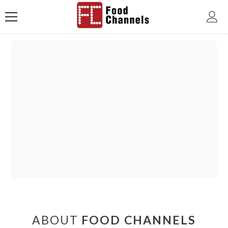
跳至內容
ABOUT
FOOD CHANNELS